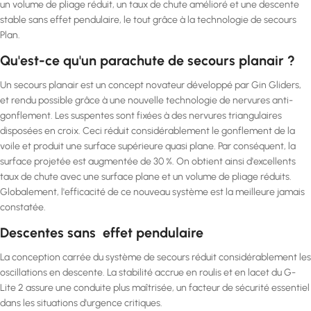
un volume de pliage réduit, un taux de chute amélioré et une descente
stable sans effet pendulaire, le tout grâce à la technologie de secours
Plan.
Qu'est-ce qu'un parachute de secours planair ?
Un secours planair est un concept novateur développé par Gin Gliders,
et rendu possible grâce à une nouvelle technologie de nervures anti-
gonflement. Les suspentes sont fixées à des nervures triangulaires
disposées en croix. Ceci réduit considérablement le gonflement de la
voile et produit une surface supérieure quasi plane. Par conséquent, la
surface projetée est augmentée de 30 %. On obtient ainsi d'excellents
taux de chute avec une surface plane et un volume de pliage réduits.
Globalement, l'efficacité de ce nouveau système est la meilleure jamais
constatée.
Descentes sans effet pendulaire
La conception carrée du système de secours réduit considérablement les
oscillations en descente. La stabilité accrue en roulis et en lacet du G-
Lite 2 assure une conduite plus maîtrisée, un facteur de sécurité essentiel
dans les situations d'urgence critiques.