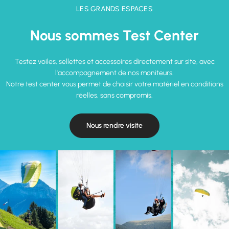
LES GRANDS ESPACES
Nous sommes Test Center
Testez voiles, sellettes et accessoires directement sur site, avec
l'accompagnement de nos moniteurs.
Notre test center vous permet de choisir votre matériel en conditions
réelles, sans compromis.
Nous rendre visite