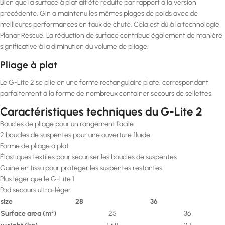
Bien que la surface à plat ait été réduite par rapport à la version
précédente, Gin a maintenu les mêmes plages de poids avec de
meilleures performances en taux de chute. Cela est dû à la technologie
Planar Rescue. La réduction de surface contribue également de manière
significative à la diminution du volume de pliage.
Pliage à plat
Le G-Lite 2 se plie en une forme rectangulaire plate, correspondant
parfaitement à la forme de nombreux container secours de sellettes.
Caractéristiques techniques du G-Lite 2
Boucles de pliage pour un rangement facile
2 boucles de suspentes pour une ouverture fluide
Forme de pliage à plat
Élastiques textiles pour sécuriser les boucles de suspentes
Gaine en tissu pour protéger les suspentes restantes
Plus léger que le G-Lite 1
Pod secours ultra-léger
size
28
36
Surface area
(m²)
25
36