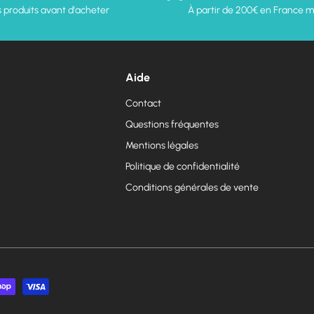
 produits avant d'acheter
À partir de 200€ en France m
Aide
Contact
Questions fréquentes
Mentions légales
Politique de confidentialité
Conditions générales de vente