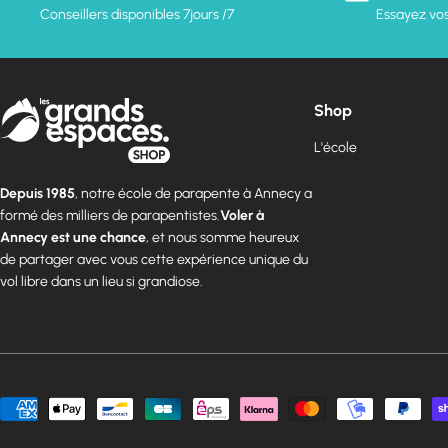
Conseillers disponibles 7jours /7
Essayez vos
Shop
L'école
Depuis 1985
, notre école de parapente à Annecy a
formé des milliers de parapentistes.
Voler à
Annecy est une chance
, et nous somme heureux
de partager avec vous cette expérience unique du
vol libre dans un lieu si grandiose.
Modes
de