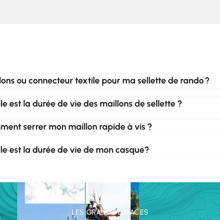
lons ou connecteur textile pour ma sellette de rando ?
le est la durée de vie des maillons de sellette ?
ent serrer mon maillon rapide à vis ?
le est la durée de vie de mon casque?
LES GRANDS ESPACES