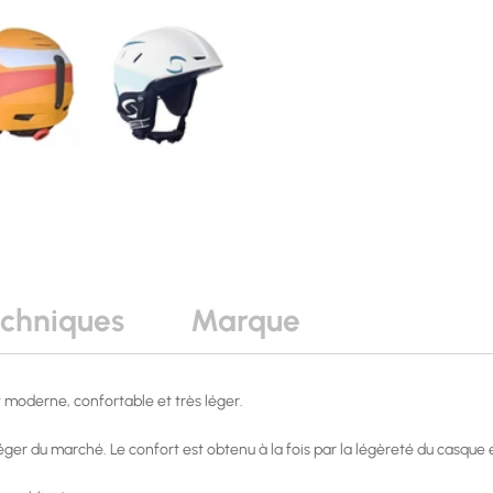
echniques
Marque
t moderne, confortable et très léger.
ger du marché. Le confort est obtenu à la fois par la légèreté du casque et