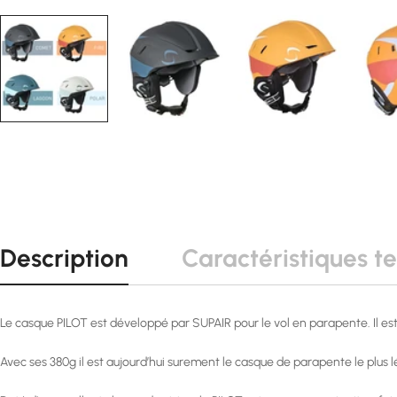
Description
Caractéristiques t
Le casque PILOT est développé par SUPAIR pour le vol en parapente. Il es
Avec ses 380g il est aujourd’hui surement le casque de parapente le plus lé