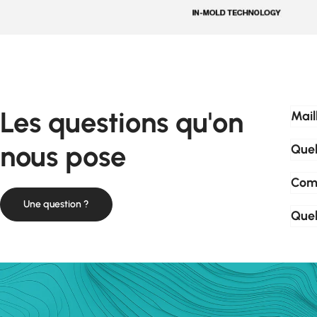
Les questions qu'on
Mail
nous pose
Quel
Comm
Une question ?
Quel