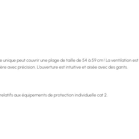
e unique peut couvrir une plage de taille de 54 à 59 cm ! La ventilation est
lère avec précision. L’ouverture est intuitive et aisée avec des gants.
latifs aux équipements de protection individuelle cat 2.