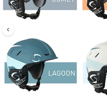
Ouvrir le média 0 en mode modal