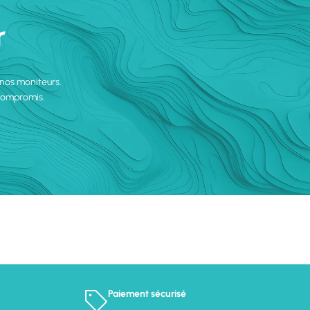
r
 nos moniteurs.
 compromis.
Paiement sécurisé