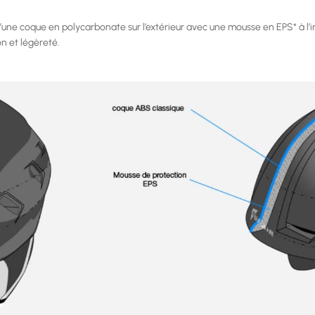
d’une coque en polycarbonate sur l’extérieur avec une mousse en EPS* à l’i
n et légèreté.