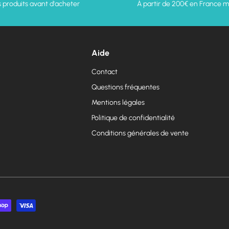
 produits avant d'acheter
À partir de 200€ en France m
Aide
Contact
Questions fréquentes
Mentions légales
Politique de confidentialité
Conditions générales de vente