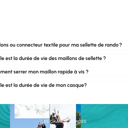
lons ou connecteur textile pour ma sellette de rando ?
le est la durée de vie des maillons de sellette ?
ent serrer mon maillon rapide à vis ?
le est la durée de vie de mon casque?
LES GRANDS ESPACES