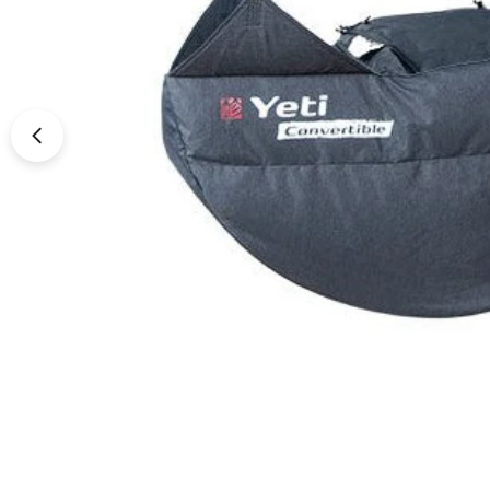
Ouvrir le média 0 en mode modal