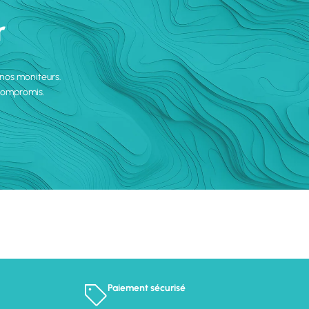
r
 nos moniteurs.
 compromis.
Paiement sécurisé